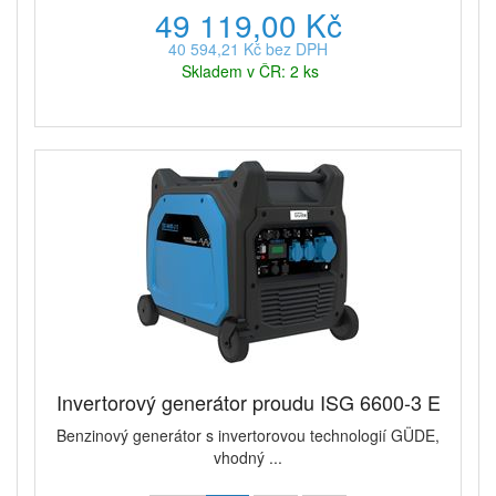
49 119,00 Kč
40 594,21 Kč bez DPH
Skladem v ČR: 2 ks
Invertorový generátor proudu ISG 6600-3 E
Benzinový generátor s invertorovou technologií GÜDE,
vhodný ...