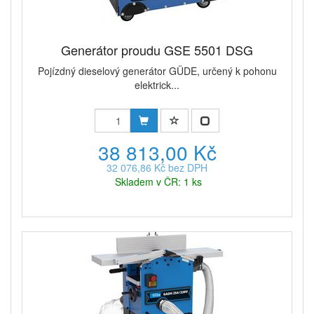
Generátor proudu GSE 5501 DSG
Pojízdný dieselový generátor GÜDE, určený k pohonu
elektrick...
38 813,00 Kč
32 076,86 Kč bez DPH
Skladem v ČR: 1 ks