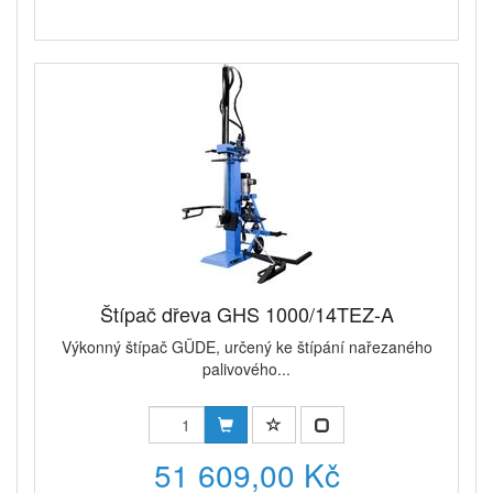
Štípač dřeva GHS 1000/14TEZ-A
Výkonný štípač GÜDE, určený ke štípání nařezaného
palivového...
51 609,00 Kč