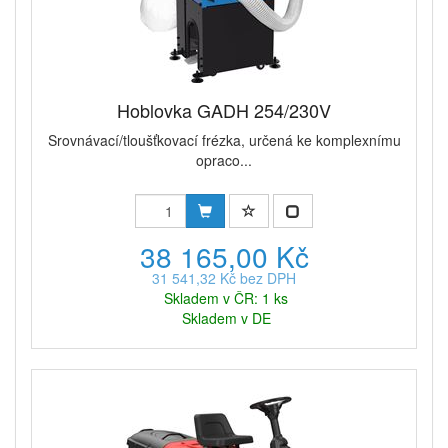
Hoblovka GADH 254/230V
Srovnávací/tloušťkovací frézka, určená ke komplexnímu
opraco...
38 165,00 Kč
31 541,32 Kč bez DPH
Skladem v ČR: 1 ks
Skladem v DE