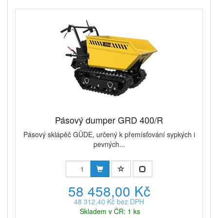
Pásový dumper GRD 400/R
Pásový sklápěč GÜDE, určený k přemísťování sypkých i
pevných...
58 458,00 Kč
48 312,40 Kč bez DPH
Skladem v ČR: 1 ks