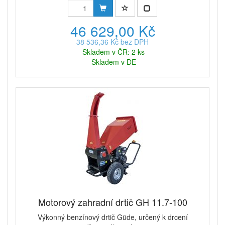
46 629,00 Kč
38 536,36 Kč bez DPH
Skladem v ČR: 2 ks
Skladem v DE
Motorový zahradní drtič GH 11.7-100
Výkonný benzínový drtič Güde, určený k drcení