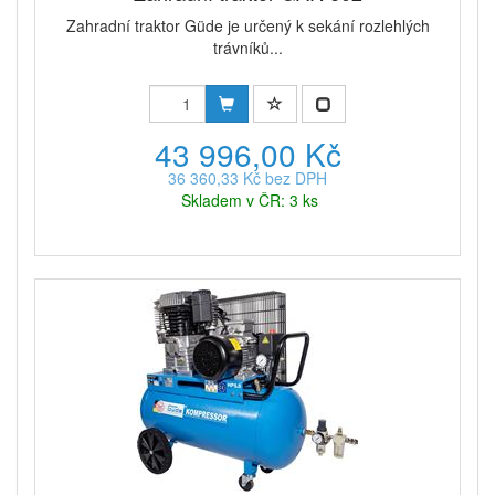
Zahradní traktor Güde je určený k sekání rozlehlých
trávníků...
43 996,00 Kč
36 360,33 Kč bez DPH
Skladem v ČR: 3 ks