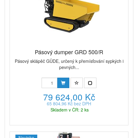
Pásový dumper GRD 500/R
Pásový sklápěč GÜDE, určený k přemísťování sypkých i
pevných...
79 624,00 Kč
65 804,96 Kč bez DPH
Skladem v ČR: 2 ks
Novinka