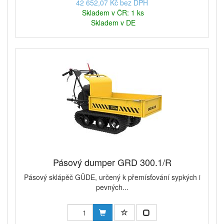
42 652,07 Kč bez DPH
Skladem v ČR: 1 ks
Skladem v DE
Pásový dumper GRD 300.1/R
Pásový sklápěč GÜDE, určený k přemísťování sypkých i
pevných...