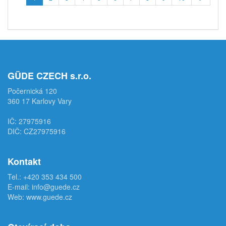
GÜDE CZECH s.r.o.
Počernická 120
360 17 Karlovy Vary
IČ: 27975916
DIČ: CZ27975916
Kontakt
Tel.:
+420 353 434 500
E-mail:
info@guede.cz
Web:
www.guede.cz