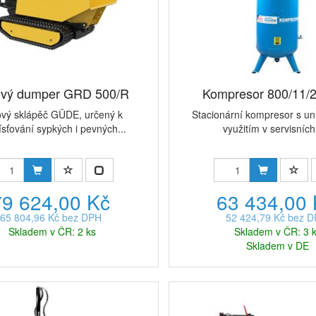
vý dumper GRD 500/R
Kompresor 800/11/
vý sklápěč GÜDE, určený k
Stacionární kompresor s un
sťování sypkých i pevných...
využitím v servisních 
79 624,00 Kč
63 434,00
65 804,96 Kč bez DPH
52 424,79 Kč bez 
Skladem v ČR: 2 ks
Skladem v ČR: 3 
Skladem v DE