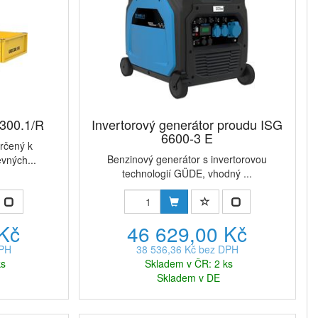
300.1/R
Invertorový generátor proudu ISG
6600-3 E
rčený k
Benzinový generátor s invertorovou
vných...
technologií GÜDE, vhodný ...
 Kč
46 629,00 Kč
DPH
38 536,36 Kč bez DPH
ks
Skladem v ČR: 2 ks
Skladem v DE