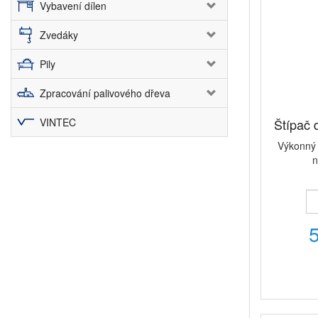
Vybavení dílen
Zvedáky
Pily
Zpracování palivového dřeva
VINTEC
Štípač
Výkonný 
n