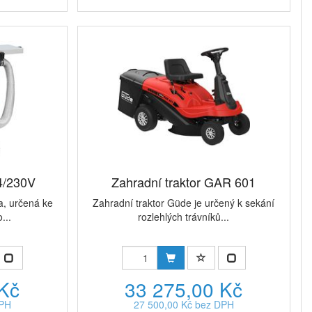
4/230V
Zahradní traktor GAR 601
a, určená ke
Zahradní traktor Güde je určený k sekání
...
rozlehlých trávníků...
 Kč
33 275,00 Kč
DPH
27 500,00 Kč bez DPH