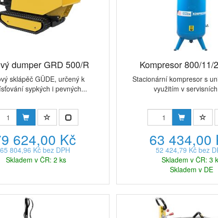
vý dumper GRD 500/R
Kompresor 800/11/
vý sklápěč GÜDE, určený k
Stacionární kompresor s un
sťování sypkých i pevných...
využitím v servisních 
79 624,00 Kč
63 434,00
65 804,96 Kč bez DPH
52 424,79 Kč bez 
Skladem v ČR: 2 ks
Skladem v ČR: 3 
Skladem v DE