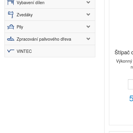
Vybavení dílen
Zvedáky
Pily
Zpracování palivového dřeva
VINTEC
Štípač
Výkonný 
n