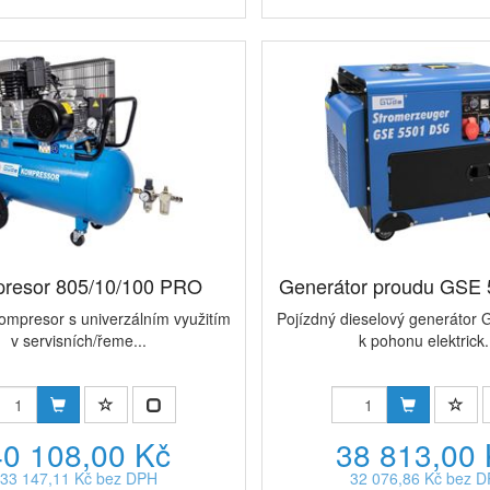
resor 805/10/100 PRO
Generátor proudu GSE
ompresor s univerzálním využitím
Pojízdný dieselový generátor
v servisních/řeme...
k pohonu elektrick.
40 108,00 Kč
38 813,00
33 147,11 Kč bez DPH
32 076,86 Kč bez 