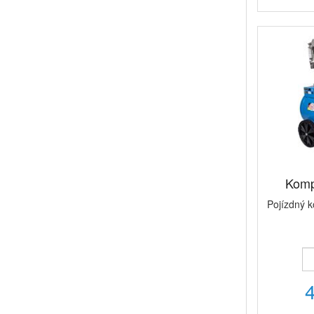
Komp
Pojízdný k