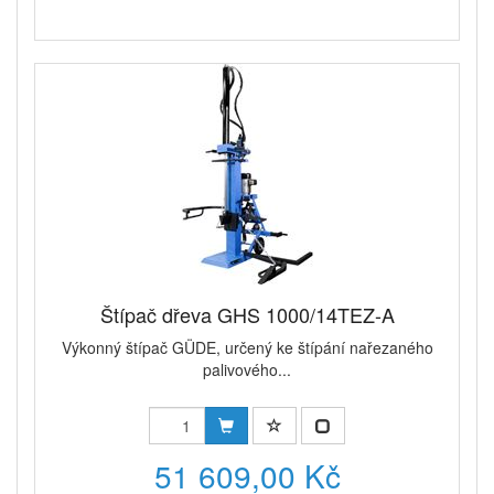
Štípač dřeva GHS 1000/14TEZ-A
Výkonný štípač GÜDE, určený ke štípání nařezaného
palivového...
51 609,00 Kč