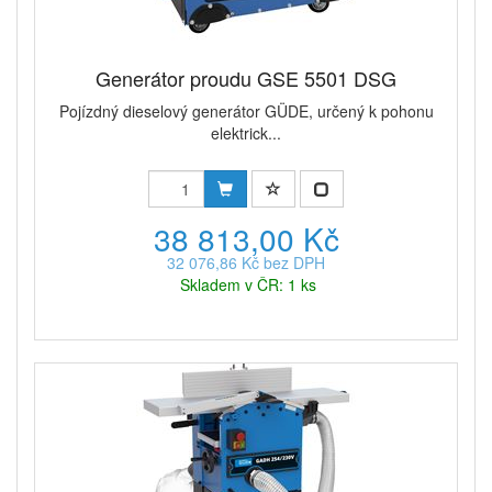
Generátor proudu GSE 5501 DSG
Pojízdný dieselový generátor GÜDE, určený k pohonu
elektrick...
38 813,00 Kč
32 076,86 Kč bez DPH
Skladem v ČR: 1 ks