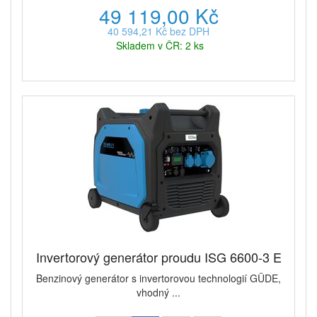
49 119,00 Kč
40 594,21 Kč bez DPH
Skladem v ČR: 2 ks
Invertorový generátor proudu ISG 6600-3 E
Benzinový generátor s invertorovou technologií GÜDE,
vhodný ...