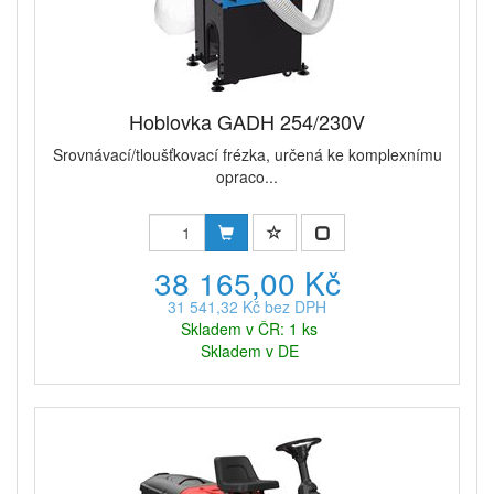
Hoblovka GADH 254/230V
Srovnávací/tloušťkovací frézka, určená ke komplexnímu
opraco...
38 165,00 Kč
31 541,32 Kč bez DPH
Skladem v ČR: 1 ks
Skladem v DE