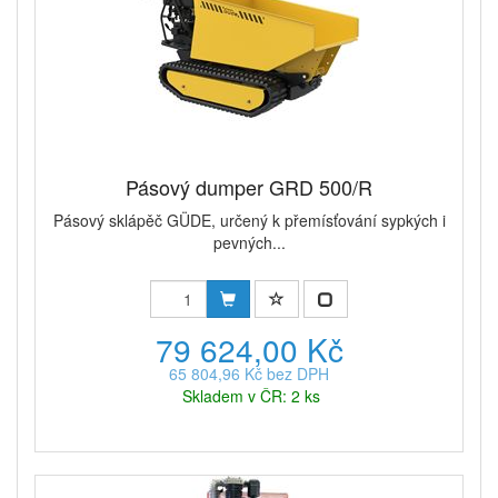
Pásový dumper GRD 500/R
Pásový sklápěč GÜDE, určený k přemísťování sypkých i
pevných...
79 624,00 Kč
65 804,96 Kč bez DPH
Skladem v ČR: 2 ks