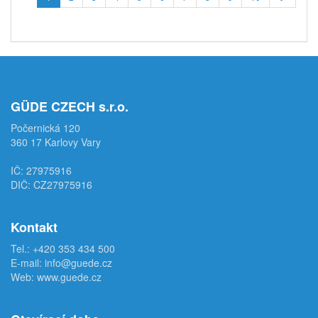
GÜDE CZECH s.r.o.
Počernická 120
360 17 Karlovy Vary
IČ: 27975916
DIČ: CZ27975916
Kontakt
Tel.:
+420 353 434 500
E-mail:
info@guede.cz
Web:
www.guede.cz