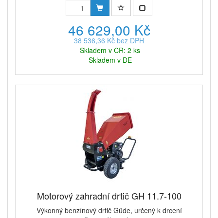
46 629,00 Kč
38 536,36 Kč bez DPH
Skladem v ČR: 2 ks
Skladem v DE
Motorový zahradní drtič GH 11.7-100
Výkonný benzínový drtič Güde, určený k drcení