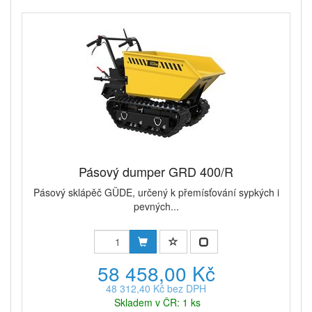
Pásový dumper GRD 400/R
Pásový sklápěč GÜDE, určený k přemísťování sypkých i
pevných...
58 458,00 Kč
48 312,40 Kč bez DPH
Skladem v ČR: 1 ks