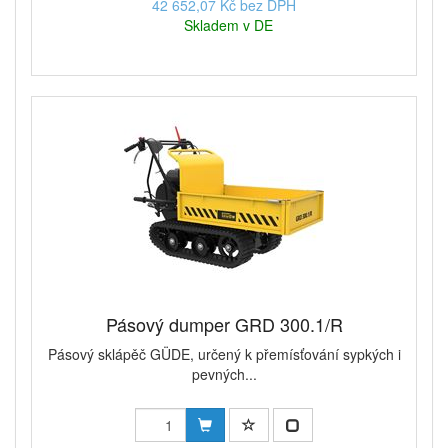
42 652,07 Kč bez DPH
Skladem v DE
Pásový dumper GRD 300.1/R
Pásový sklápěč GÜDE, určený k přemísťování sypkých i
pevných...