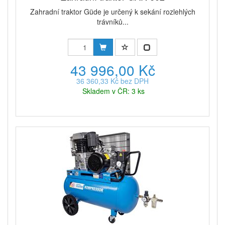
Zahradní traktor Güde je určený k sekání rozlehlých
trávníků...
43 996,00 Kč
36 360,33 Kč bez DPH
Skladem v ČR: 3 ks