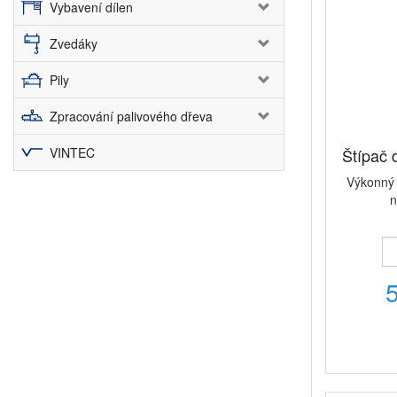
Vybavení dílen
Zvedáky
Pily
Zpracování palivového dřeva
VINTEC
Štípač
Výkonný 
n