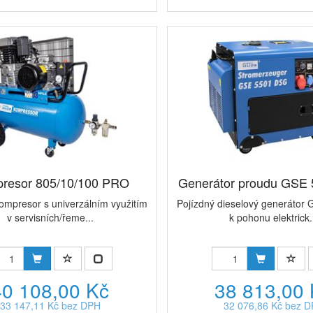
resor 805/10/100 PRO
Generátor proudu GSE
ompresor s univerzálním využitím
Pojízdný dieselový generátor
v servisních/řeme...
k pohonu elektrick.
40 108,00 Kč
38 813,00
33 147,11 Kč bez DPH
32 076,86 Kč bez 