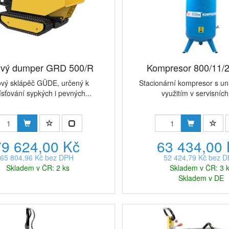
vý dumper GRD 500/R
Kompresor 800/11/
vý sklápěč GÜDE, určený k
Stacionární kompresor s un
sťování sypkých i pevných...
využitím v servisních 
79 624,00 Kč
63 434,00
65 804,96 Kč bez DPH
52 424,79 Kč bez 
Skladem v ČR: 2 ks
Skladem v ČR: 3 
Skladem v DE