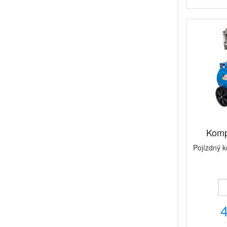
Komp
Pojízdný k