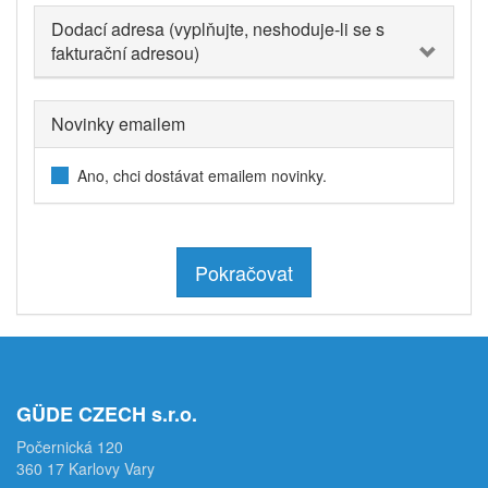
Dodací adresa (vyplňujte, neshoduje-li se s
fakturační adresou)
Novinky emailem
Ano, chci dostávat emailem novinky.
Pokračovat
GÜDE CZECH s.r.o.
Počernická 120
360 17 Karlovy Vary