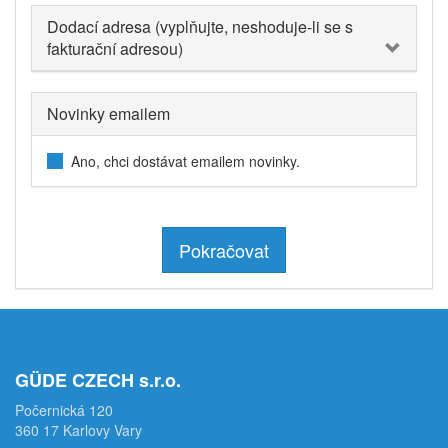
Dodací adresa (vyplňujte, neshoduje-li se s
fakturační adresou)
Novinky emailem
Ano, chci dostávat emailem novinky.
Pokračovat
GÜDE CZECH s.r.o.
Počernická 120
360 17 Karlovy Vary