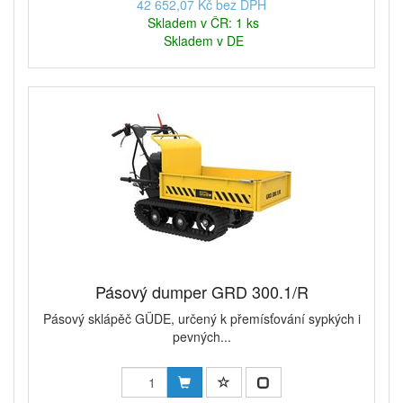
42 652,07 Kč bez DPH
Skladem v ČR: 1 ks
Skladem v DE
Pásový dumper GRD 300.1/R
Pásový sklápěč GÜDE, určený k přemísťování sypkých i
pevných...