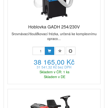
Hoblovka GADH 254/230V
Srovnávací/tloušťkovací frézka, určená ke komplexnímu
opraco...
38 165,00 Kč
31 541,32 Kč bez DPH
Skladem v ČR: 1 ks
Skladem v DE