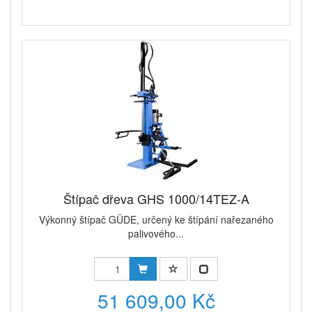
Štípač dřeva GHS 1000/14TEZ-A
Výkonný štípač GÜDE, určený ke štípání nařezaného
palivového...
51 609,00 Kč