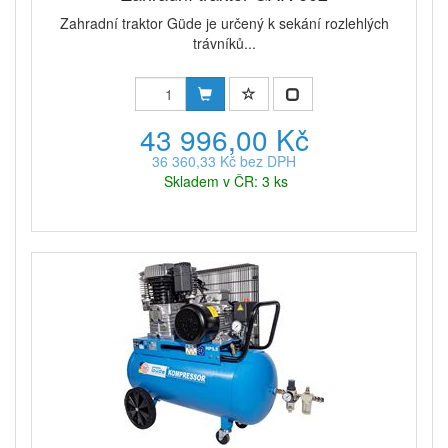
Zahradní traktor Güde je určený k sekání rozlehlých
trávníků...
43 996,00 Kč
36 360,33 Kč bez DPH
Skladem v ČR: 3 ks