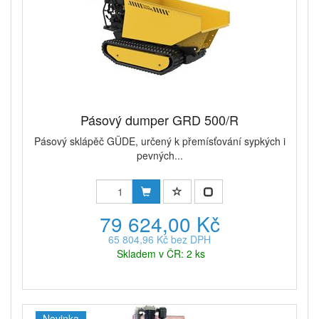
Pásový dumper GRD 500/R
Pásový sklápěč GÜDE, určený k přemísťování sypkých i
pevných...
79 624,00 Kč
65 804,96 Kč bez DPH
Skladem v ČR: 2 ks
Novinka