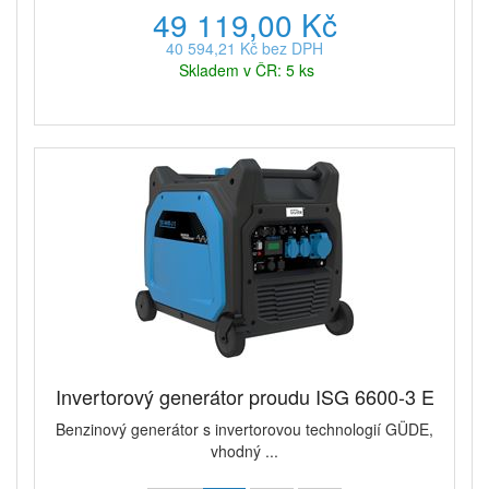
49 119,00 Kč
40 594,21 Kč bez DPH
Skladem v ČR: 5 ks
Invertorový generátor proudu ISG 6600-3 E
Benzinový generátor s invertorovou technologií GÜDE,
vhodný ...