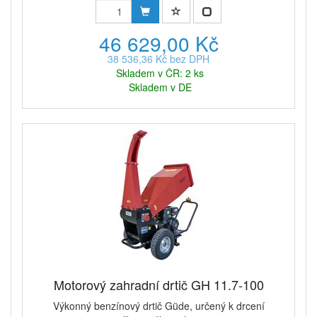
46 629,00 Kč
38 536,36 Kč bez DPH
Skladem v ČR: 2 ks
Skladem v DE
Motorový zahradní drtič GH 11.7-100
Výkonný benzínový drtič Güde, určený k drcení