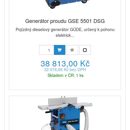
Generátor proudu GSE 5501 DSG
Pojízdný dieselový generátor GÜDE, určený k pohonu
elektrick...
38 813,00 Kč
32 076,86 Kč bez DPH
Skladem v ČR: 1 ks