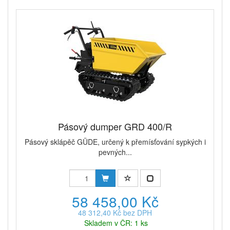
Pásový dumper GRD 400/R
Pásový sklápěč GÜDE, určený k přemísťování sypkých i
pevných...
58 458,00 Kč
48 312,40 Kč bez DPH
Skladem v ČR: 1 ks