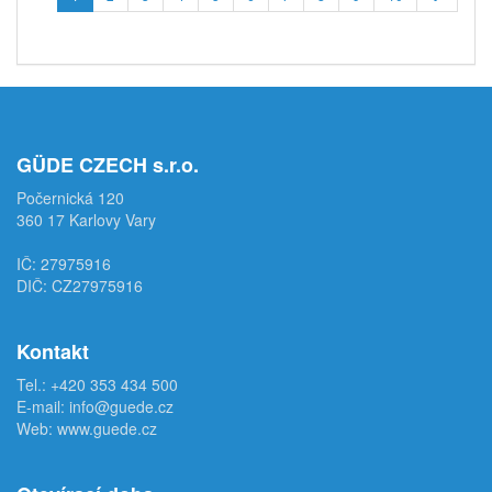
GÜDE CZECH s.r.o.
Počernická 120
360 17 Karlovy Vary
IČ: 27975916
DIČ: CZ27975916
Kontakt
Tel.:
+420 353 434 500
E-mail:
info@guede.cz
Web:
www.guede.cz