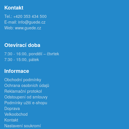
Kontakt
Tel.:
+420 353 434 500
E-mail:
info@guede.cz
Web:
www.guede.cz
Otevírací doba
7:30 - 16:00, pondělí – čtvrtek
7:30 - 15:00, pátek
Informace
Obchodní podmínky
Ochrana osobních údajů
Reklamační protokol
Odstoupení od smlouvy
Podmínky užití e-shopu
Doprava
Velkoobchod
Kontakt
Nastavení soukromí