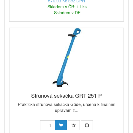
576,03 Kč bez DPH
Skladem v ČR: 11 ks
Skladem v DE
Strunová sekačka GRT 251 P
Praktická strunová sekačka Güde, určená k finálním
úpravám z...