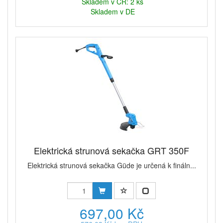
Skladem v ČR: 2 ks
Skladem v DE
Elektrická strunová sekačka GRT 350F
Elektrická strunová sekačka Güde je určená k fináln...
697,00 Kč