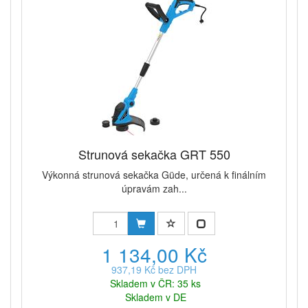
Strunová sekačka GRT 550
Výkonná strunová sekačka Güde, určená k finálním
úpravám zah...
1 134,00 Kč
937,19 Kč bez DPH
Skladem v ČR: 35 ks
Skladem v DE