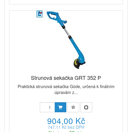
Strunová sekačka GRT 352 P
Praktická strunová sekačka Güde, určená k finálním
úpravám z...
904,00 Kč
747,11 Kč bez DPH