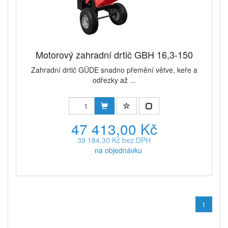
Motorový zahradní drtič GBH 16,3-150
Zahradní drtič GÜDE snadno přemění větve, keře a
odřezky až ...
47 413,00 Kč
39 184,30 Kč bez DPH
na objednávku
1