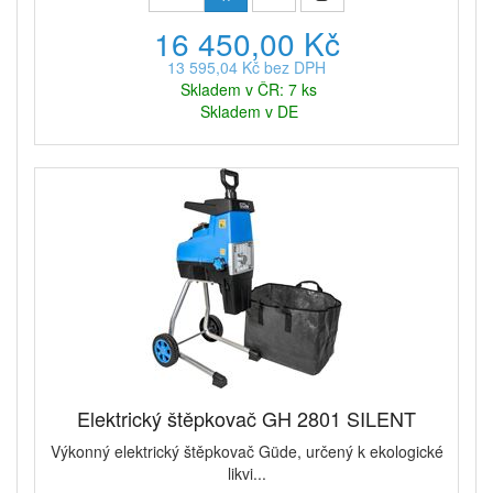
16 450,00 Kč
13 595,04 Kč bez DPH
Skladem v ČR: 7 ks
Skladem v DE
Elektrický štěpkovač GH 2801 SILENT
Výkonný elektrický štěpkovač Güde, určený k ekologické
likvi...