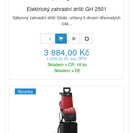
Elektrický zahradní drtič GH 2501
Výkonný zahradní drtič Güde, určený k drcení dřevnatých
(vlá...
3 884,00 Kč
3 209,92 Kč bez DPH
Skladem v ČR: 18 ks
Skladem v DE
Novinka