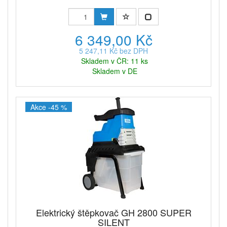
6 349,00 Kč
5 247,11 Kč bez DPH
Skladem v ČR: 11 ks
Skladem v DE
Akce -45 %
Elektrický štěpkovač GH 2800 SUPER
SILENT