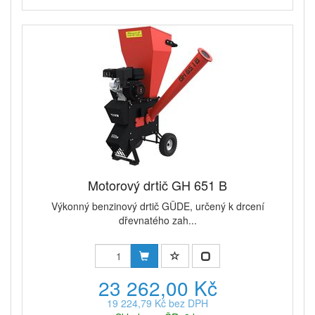
Motorový drtič GH 651 B
Výkonný benzinový drtič GÜDE, určený k drcení
dřevnatého zah...
23 262,00 Kč
19 224,79 Kč bez DPH