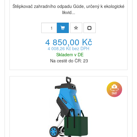
Štěpkovač zahradního odpadu Güde, určený k ekologické
likvid...
4 850,00 Kč
4 008,26 Kč bez DPH
Skladem v DE
Na cestě do ČR: 23