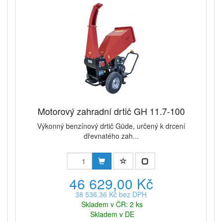
Motorový zahradní drtič GH 11.7-100
Výkonný benzínový drtič Güde, určený k drcení
dřevnatého zah...
46 629,00 Kč
38 536,36 Kč bez DPH
Skladem v ČR: 2 ks
Skladem v DE