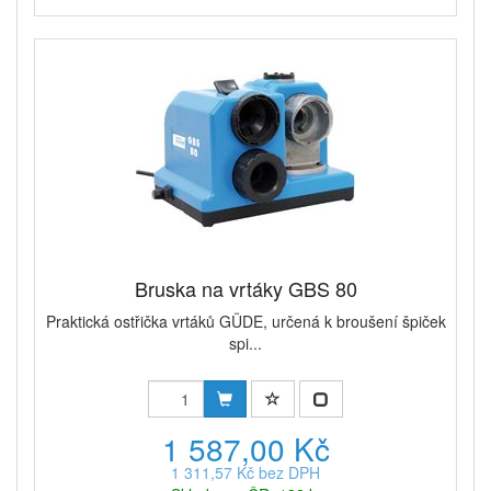
Bruska na vrtáky GBS 80
Praktická ostřička vrtáků GÜDE, určená k broušení špiček
spi...
1 587,00 Kč
1 311,57 Kč bez DPH