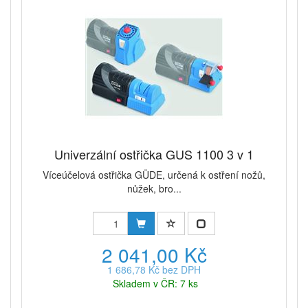
Univerzální ostřička GUS 1100 3 v 1
Víceúčelová ostřička GÜDE, určená k ostření nožů,
nůžek, bro...
2 041,00 Kč
1 686,78 Kč bez DPH
Skladem v ČR: 7 ks