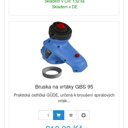
Skladem v ČR: 132 ks
Skladem v DE
Bruska na vrtáky GBS 95
Praktická ostřička GÜDE, určená k broušení spirálových
vrták...