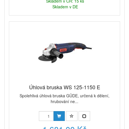
Skladem v ČR: 15 ks
Skladem v DE
Úhlová bruska WS 125-1150 E
Spolehlivá úhlová bruska GÜDE, určená k dělení,
hrubování ne...