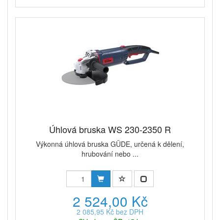
Úhlová bruska WS 230-2350 R
Výkonná úhlová bruska GÜDE, určená k dělení,
hrubování nebo ...
2 524,00 Kč
2 085,95 Kč bez DPH