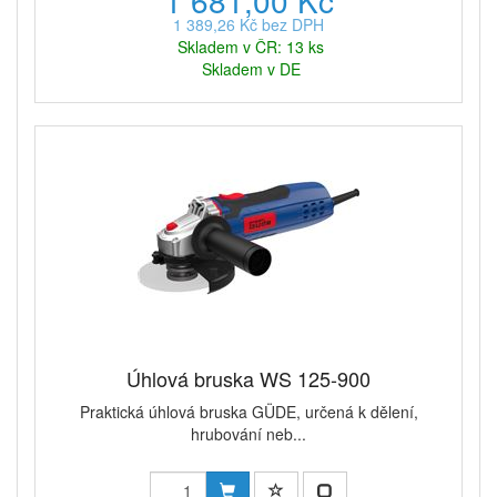
1 681,00 Kč
1 389,26 Kč bez DPH
Skladem v ČR: 13 ks
Skladem v DE
Úhlová bruska WS 125-900
Praktická úhlová bruska GÜDE, určená k dělení,
hrubování neb...