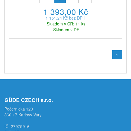
1 393,00 Kč
1 151,24 Kč bez DPH
Skladem v ČR: 11 ks
Skladem v DE
1
GÜDE CZECH s.r.o.
Počernická 120
360 17 Karlovy Vary
IČ: 27975916