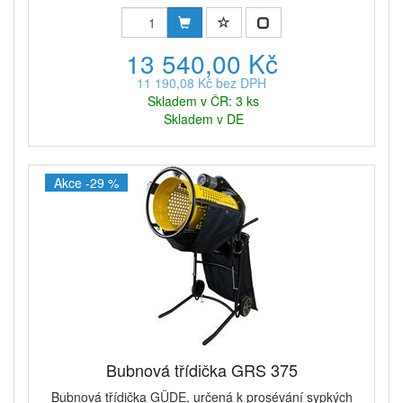
13 540,00 Kč
11 190,08 Kč bez DPH
Skladem v ČR: 3 ks
Skladem v DE
Akce -29 %
Bubnová třídička GRS 375
Bubnová třídička GÜDE, určená k prosévání sypkých