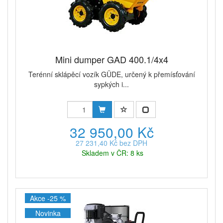
Mini dumper GAD 400.1/4x4
Terénní sklápěcí vozík GÜDE, určený k přemísťování
sypkých i...
32 950,00 Kč
27 231,40 Kč bez DPH
Skladem v ČR: 8 ks
Akce -25 %
Novinka