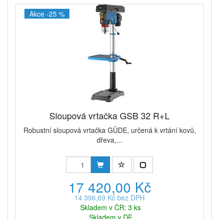
Akce -25 %
Sloupová vrtačka GSB 32 R+L
Robustní sloupová vrtačka GÜDE, určená k vrtání kovů,
dřeva,...
17 420,00 Kč
14 396,69 Kč bez DPH
Skladem v ČR: 3 ks
Skladem v DE