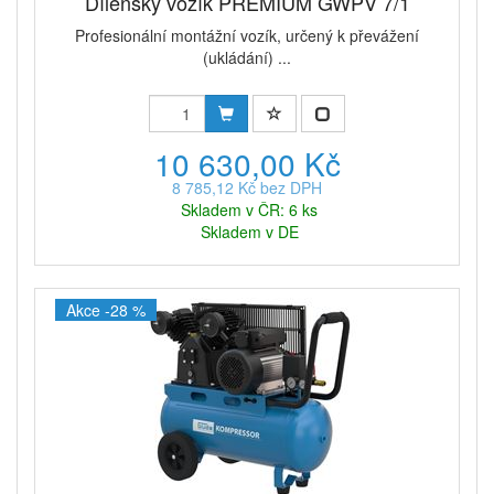
Dílenský vozík PREMIUM GWPV 7/1
Profesionální montážní vozík, určený k převážení
(ukládání) ...
10 630,00 Kč
8 785,12 Kč bez DPH
Skladem v ČR: 6 ks
Skladem v DE
Akce -28 %