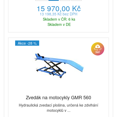
15 970,00 Kč
13 198,35 Kč bez DPH
Skladem v ČR: 6 ks
Skladem v DE
Akce -28 %
Zvedák na motocykly GMR 560
Hydraulická zvedací plošina, určená ke zdvihání
motocyklů v ...