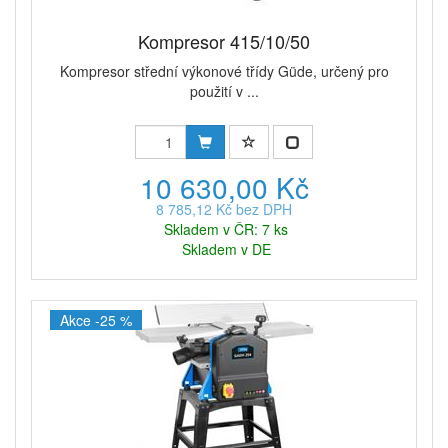
Kompresor 415/10/50
Kompresor střední výkonové třídy Güde, určený pro
použití v ...
10 630,00 Kč
8 785,12 Kč bez DPH
Skladem v ČR: 7 ks
Skladem v DE
Akce -25 %