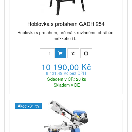
Hoblovka s protahem GADH 254
Hoblovka s protahem, určená k rovinnému obrábění
měkkého i t...
10 190,00 Kč
8 421,49 Kč bez DPH
Skladem v ČR: 28 ks
Skladem v DE
Akce -31 %