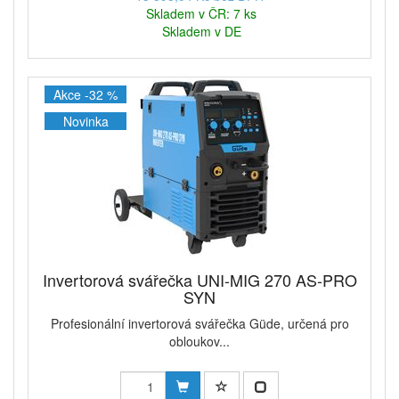
Skladem v ČR: 7 ks
Skladem v DE
Akce -32 %
Novinka
Invertorová svářečka UNI-MIG 270 AS-PRO
SYN
Profesionální invertorová svářečka Güde, určená pro
obloukov...