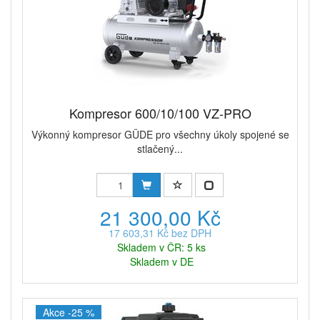
Kompresor 600/10/100 VZ-PRO
Výkonný kompresor GÜDE pro všechny úkoly spojené se
stlačený...
21 300,00 Kč
17 603,31 Kč bez DPH
Skladem v ČR: 5 ks
Skladem v DE
Akce -25 %