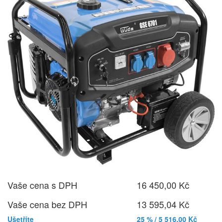
Vaše cena s DPH
16 450,00 Kč
Vaše cena bez DPH
13 595,04 Kč
Ušetříte
25 % / 5 516,00 Kč