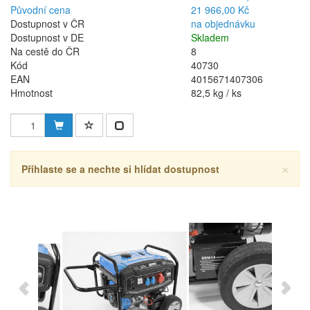
Původní cena
21 966,00 Kč
Dostupnost v ČR
na objednávku
Dostupnost v DE
Skladem
Na cestě do ČR
8
Kód
40730
EAN
4015671407306
Hmotnost
82,5 kg / ks
×
Přihlaste se a nechte si hlídat dostupnost