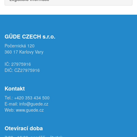
GÜDE CZECH s.r.o.
Počernická 120
360 17 Karlovy Vary
IČ: 27975916
DIČ: CZ27975916
Kontakt
Tel.:
+420 353 434 500
E-mail:
info@guede.cz
Web:
www.guede.cz
Otevírací doba