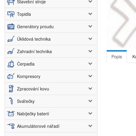
Stavební stroje
Topidla
Generátory proudu
Úklidová technika
Zahradní technika
Popis
K
Čerpadla
Kompresory
Zpracování kovu
Svářečky
Nabíječky baterií
Akumulátorové nářadí