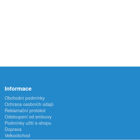
Informace
Obchodní podmínky
Ochrana osobních údajů
Reklamační protokol
Odstoupení od smlouvy
Podmínky užití e-shopu
Doprava
Velkoobchod