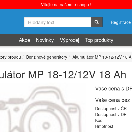
Vítejte na našem e-shopu !
Registrace
Akce
Novinky
Výprodej
Top produkty
ory proudu
Benzinové generátory
Akumulátor MP 18-12/12V 18 A
látor MP 18-12/12V 18 Ah
Vaše cena s D
Vaše cena bez
Dostupnost v ČR
Dostupnost v DE
Kód
Hmotnost