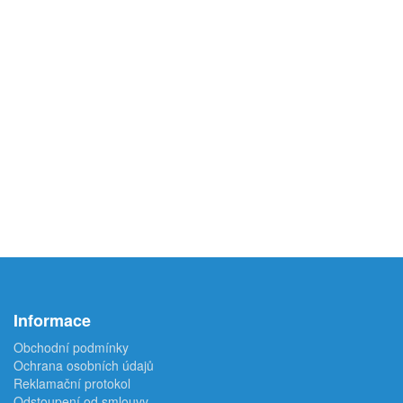
Informace
Obchodní podmínky
Ochrana osobních údajů
Reklamační protokol
Odstoupení od smlouvy