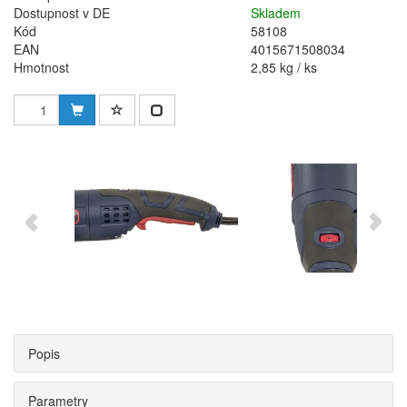
Dostupnost v DE
Skladem
Kód
58108
EAN
4015671508034
Hmotnost
2,85 kg / ks
Popis
Parametry