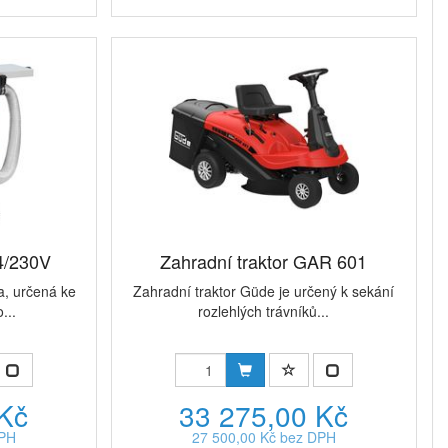
4/230V
Zahradní traktor GAR 601
a, určená ke
Zahradní traktor Güde je určený k sekání
...
rozlehlých trávníků...
 Kč
33 275,00 Kč
DPH
27 500,00 Kč bez DPH