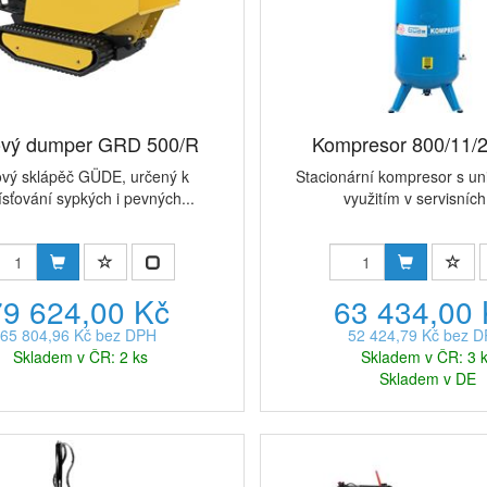
vý dumper GRD 500/R
Kompresor 800/11/
vý sklápěč GÜDE, určený k
Stacionární kompresor s un
sťování sypkých i pevných...
využitím v servisních 
79 624,00 Kč
63 434,00
65 804,96 Kč bez DPH
52 424,79 Kč bez 
Skladem v ČR: 2 ks
Skladem v ČR: 3 
Skladem v DE