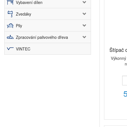
Vybavení dílen
Zvedáky
Pily
Zpracování palivového dřeva
VINTEC
Štípač
Výkonný 
n