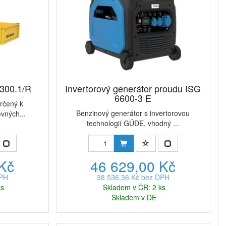
300.1/R
Invertorový generátor proudu ISG
6600-3 E
rčený k
Benzinový generátor s invertorovou
vných...
technologií GÜDE, vhodný ...
 Kč
46 629,00 Kč
DPH
38 536,36 Kč bez DPH
ks
Skladem v ČR: 2 ks
Skladem v DE