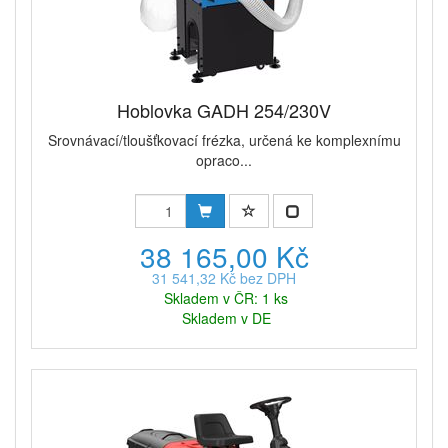
Hoblovka GADH 254/230V
Srovnávací/tloušťkovací frézka, určená ke komplexnímu
opraco...
38 165,00 Kč
31 541,32 Kč bez DPH
Skladem v ČR: 1 ks
Skladem v DE