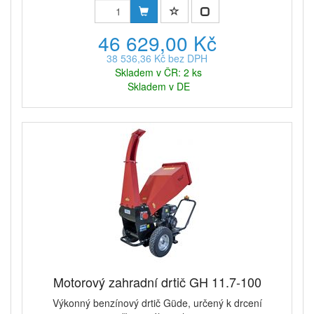
46 629,00 Kč
38 536,36 Kč bez DPH
Skladem v ČR: 2 ks
Skladem v DE
Motorový zahradní drtič GH 11.7-100
Výkonný benzínový drtič Güde, určený k drcení