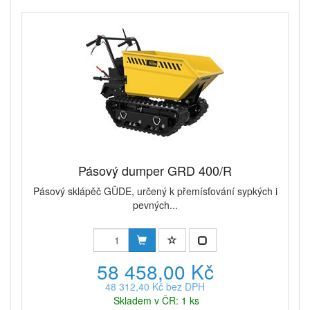
Pásový dumper GRD 400/R
Pásový sklápěč GÜDE, určený k přemísťování sypkých i
pevných...
58 458,00 Kč
48 312,40 Kč bez DPH
Skladem v ČR: 1 ks