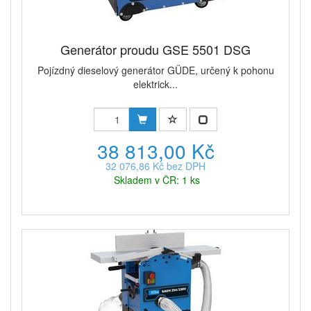
Generátor proudu GSE 5501 DSG
Pojízdný dieselový generátor GÜDE, určený k pohonu
elektrick...
38 813,00 Kč
32 076,86 Kč bez DPH
Skladem v ČR: 1 ks