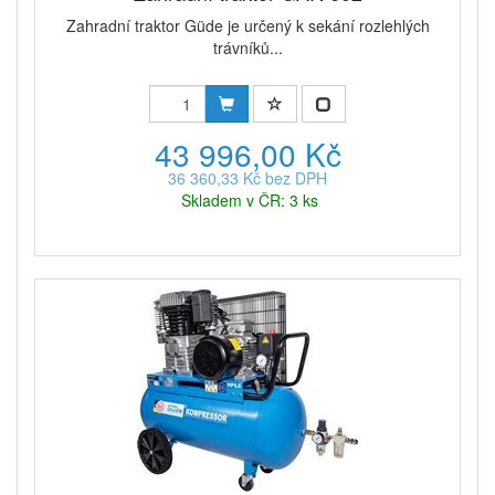
Zahradní traktor Güde je určený k sekání rozlehlých
trávníků...
43 996,00 Kč
36 360,33 Kč bez DPH
Skladem v ČR: 3 ks