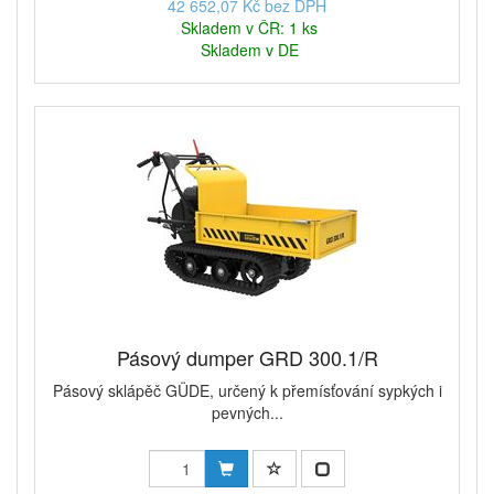
42 652,07 Kč bez DPH
Skladem v ČR: 1 ks
Skladem v DE
Pásový dumper GRD 300.1/R
Pásový sklápěč GÜDE, určený k přemísťování sypkých i
pevných...