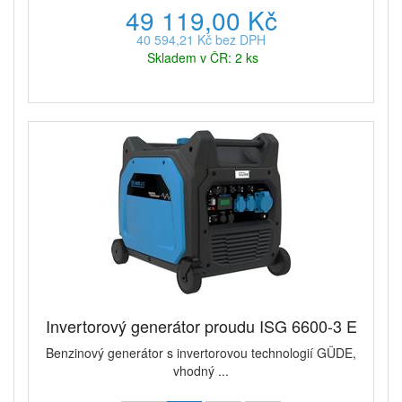
49 119,00 Kč
40 594,21 Kč bez DPH
Skladem v ČR: 2 ks
Invertorový generátor proudu ISG 6600-3 E
Benzinový generátor s invertorovou technologií GÜDE,
vhodný ...