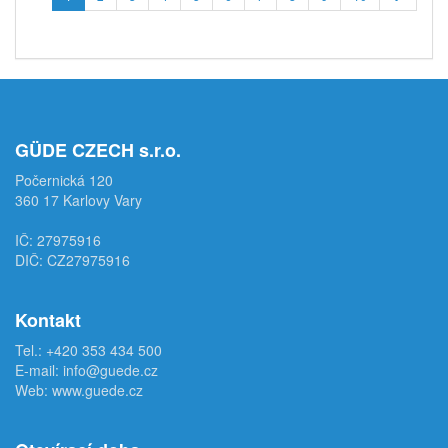
GÜDE CZECH s.r.o.
Počernická 120
360 17 Karlovy Vary
IČ: 27975916
DIČ: CZ27975916
Kontakt
Tel.:
+420 353 434 500
E-mail:
info@guede.cz
Web:
www.guede.cz