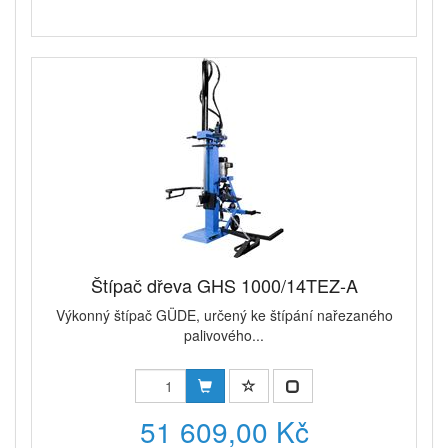
Štípač dřeva GHS 1000/14TEZ-A
Výkonný štípač GÜDE, určený ke štípání nařezaného
palivového...
51 609,00 Kč