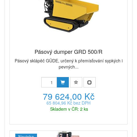
Pásový dumper GRD 500/R
Pásový sklápěč GÜDE, určený k přemísťování sypkých i
pevných...
79 624,00 Kč
65 804,96 Kč bez DPH
Skladem v ČR: 2 ks
Novinka