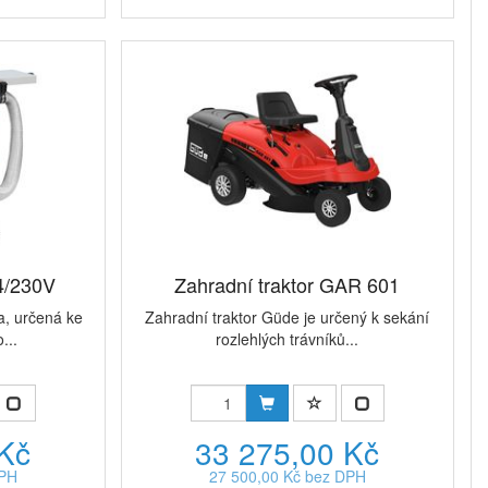
4/230V
Zahradní traktor GAR 601
a, určená ke
Zahradní traktor Güde je určený k sekání
...
rozlehlých trávníků...
 Kč
33 275,00 Kč
DPH
27 500,00 Kč bez DPH