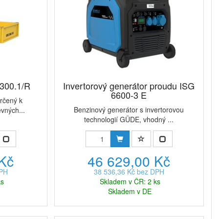
300.1/R
Invertorový generátor proudu ISG
6600-3 E
rčený k
Benzinový generátor s invertorovou
vných...
technologií GÜDE, vhodný ...
 Kč
46 629,00 Kč
DPH
38 536,36 Kč bez DPH
ks
Skladem v ČR: 2 ks
Skladem v DE