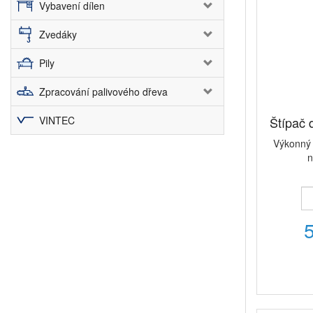
Vybavení dílen
Zvedáky
Pily
Zpracování palivového dřeva
VINTEC
Štípač
Výkonný 
n