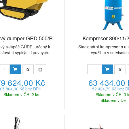
vý dumper GRD 500/R
Kompresor 800/11/
vý sklápěč GÜDE, určený k
Stacionární kompresor s un
sťování sypkých i pevných...
využitím v servisních 
79 624,00 Kč
63 434,00
65 804,96 Kč bez DPH
52 424,79 Kč bez 
Skladem v ČR: 2 ks
Skladem v ČR: 3 
Skladem v DE