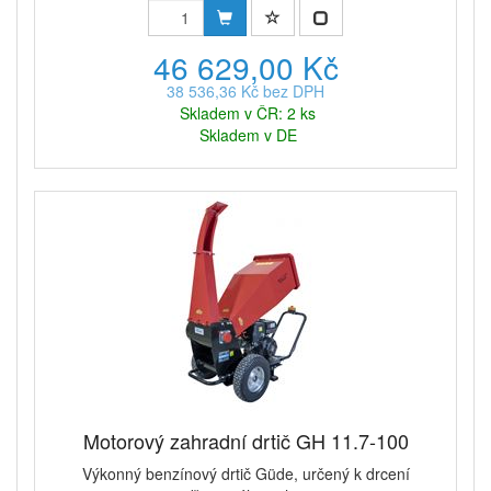
46 629,00 Kč
38 536,36 Kč bez DPH
Skladem v ČR: 2 ks
Skladem v DE
Motorový zahradní drtič GH 11.7-100
Výkonný benzínový drtič Güde, určený k drcení