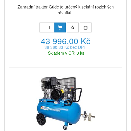
Zahradní traktor Güde je určený k sekání rozlehlých
trávníků...
43 996,00 Kč
36 360,33 Kč bez DPH
Skladem v ČR: 3 ks