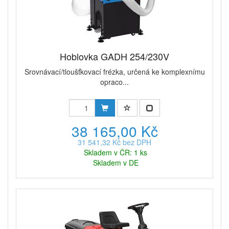
Hoblovka GADH 254/230V
Srovnávací/tloušťkovací frézka, určená ke komplexnímu
opraco...
38 165,00 Kč
31 541,32 Kč bez DPH
Skladem v ČR: 1 ks
Skladem v DE