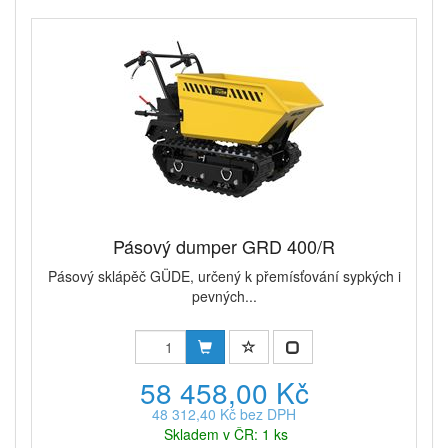
Pásový dumper GRD 400/R
Pásový sklápěč GÜDE, určený k přemísťování sypkých i
pevných...
58 458,00 Kč
48 312,40 Kč bez DPH
Skladem v ČR: 1 ks