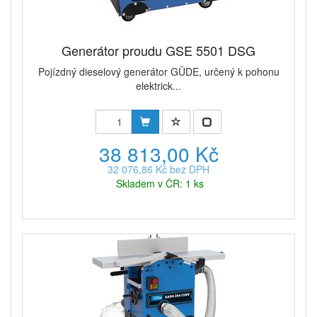
Generátor proudu GSE 5501 DSG
Pojízdný dieselový generátor GÜDE, určený k pohonu
elektrick...
38 813,00 Kč
32 076,86 Kč bez DPH
Skladem v ČR: 1 ks