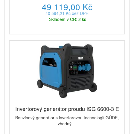
49 119,00 Kč
40 594,21 Kč bez DPH
Skladem v ČR: 2 ks
Invertorový generátor proudu ISG 6600-3 E
Benzinový generátor s invertorovou technologií GÜDE,
vhodný ...