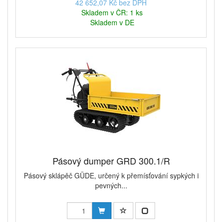
42 652,07 Kč bez DPH
Skladem v ČR: 1 ks
Skladem v DE
Pásový dumper GRD 300.1/R
Pásový sklápěč GÜDE, určený k přemísťování sypkých i
pevných...