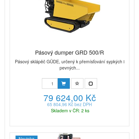
Pásový dumper GRD 500/R
Pásový sklápěč GÜDE, určený k přemísťování sypkých i
pevných...
79 624,00 Kč
65 804,96 Kč bez DPH
Skladem v ČR: 2 ks
Novinka