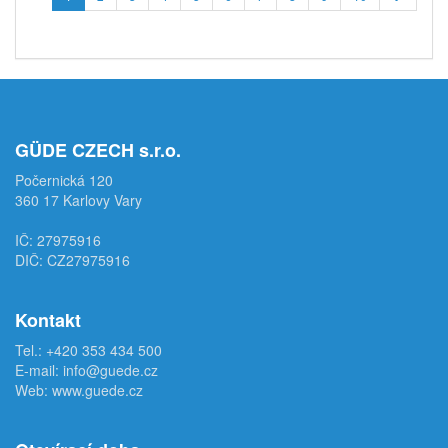
GÜDE CZECH s.r.o.
Počernická 120
360 17 Karlovy Vary
IČ: 27975916
DIČ: CZ27975916
Kontakt
Tel.:
+420 353 434 500
E-mail:
info@guede.cz
Web:
www.guede.cz