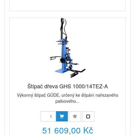
Štípač dřeva GHS 1000/14TEZ-A
Výkonný štípač GÜDE, určený ke štípání nařezaného
palivového...
51 609,00 Kč