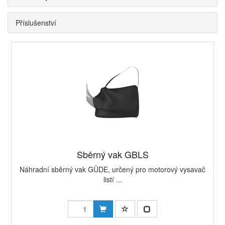
Příslušenství
Sběrný vak GBLS
Náhradní sběrný vak GÜDE, určený pro motorový vysavač
listí ...