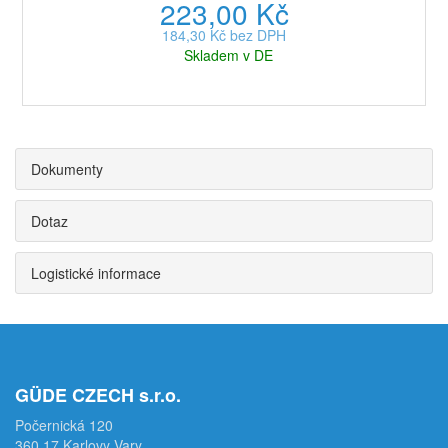
223,00 Kč
184,30 Kč bez DPH
Skladem v DE
Dokumenty
Dotaz
Logistické informace
GÜDE CZECH s.r.o.
Počernická 120
360 17 Karlovy Vary