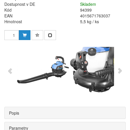
Dostupnost v DE
Skladem
Kód
94399
EAN
4015671763037
Hmotnost
5,5 kg / ks
Popis
Parametry