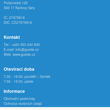
Počernická 120
360 17 Karlovy Vary
IČ: 27975916
DIČ: CZ27975916
Kontakt
Tel.:
+420 353 434 500
E-mail:
info@guede.cz
Web:
www.guede.cz
Otevírací doba
7:30 - 16:00, pondělí – čtvrtek
7:30 - 15:00, pátek
Informace
Obchodní podmínky
Ochrana osobních údajů
Reklamační protokol