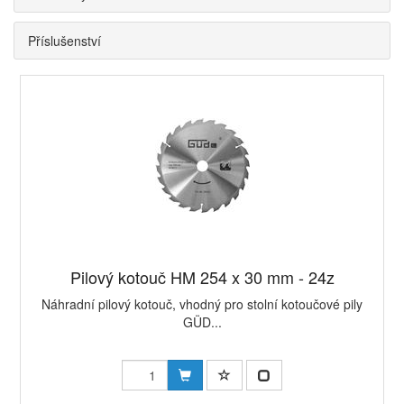
Příslušenství
Pilový kotouč HM 254 x 30 mm - 24z
Náhradní pilový kotouč, vhodný pro stolní kotoučové pily
GÜD...