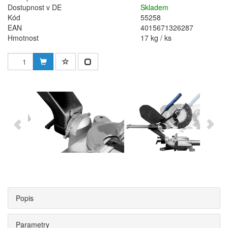
Dostupnost v DE
Skladem
Kód
55258
EAN
4015671326287
Hmotnost
17 kg / ks
Popis
Parametry