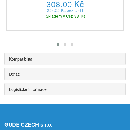
308,00 Kč
254,55 Kč bez DPH
Skladem v ČR: 38 ks
Kompatibilita
Dotaz
Logistické informace
GÜDE CZECH s.r.o.