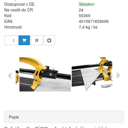
Dostupnost v DE
Skladem
Na cestě do ČR
24
Kód
55369
EAN
4015671838698
Hmotnost
7,4 kg / ks
Popis