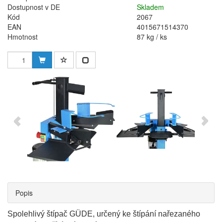
Dostupnost v DE
Skladem
Kód
2067
EAN
4015671514370
Hmotnost
87 kg / ks
Popis
Spolehlivý štípač GÜDE, určený ke štípání nařezaného