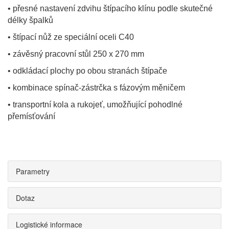
• přesné nastavení zdvihu štípacího klínu podle skutečné
délky špalků
• štípací nůž ze speciální oceli C40
• závěsný pracovní stůl 250 x 270 mm
• odkládací plochy po obou stranách štípače
• kombinace spínač-zástrčka s fázovým měničem
• transportní kola a rukojeť, umožňující pohodlné
přemísťování
Parametry
Dotaz
Logistické informace