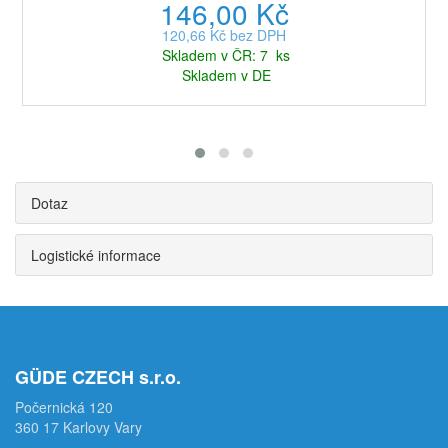
146,00 Kč
120,66 Kč bez DPH
Skladem v ČR: 7 ks
Skladem v DE
Dotaz
Logistické informace
GÜDE CZECH s.r.o.
Počernická 120
360 17 Karlovy Vary