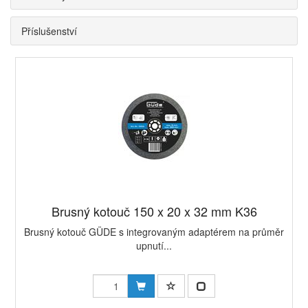
Příslušenství
Brusný kotouč 150 x 20 x 32 mm K36
Brusný kotouč GÜDE s integrovaným adaptérem na průměr
upnutí...