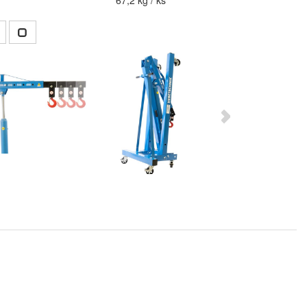
67,2 kg / ks