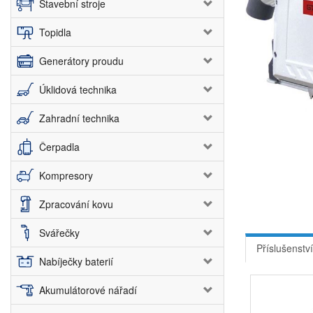
Stavební stroje
Topidla
Generátory proudu
Úklidová technika
Zahradní technika
Čerpadla
Kompresory
Zpracování kovu
Svářečky
Příslušenství
Nabíječky baterií
Akumulátorové nářadí