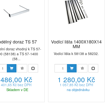
délný doraz TS 57
Vodící lišta 1400X180X14
MM
elní doraz vhodný k TS 57-
Vodící lišta k 58138 a 58232.
0 (58138) a TS 57-1400
(58...
486,00 Kč
1 280,00 Kč
401,65 Kč bez DPH
1 057,85 Kč bez DPH
Skladem v DE
na objednávku