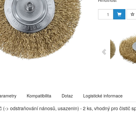
Hmotnost
arametry
Kompatibilita
Dotaz
Logistické informace
č (-> odstraňování nánosů, usazenin) - 2 ks, vhodný pro čistič 