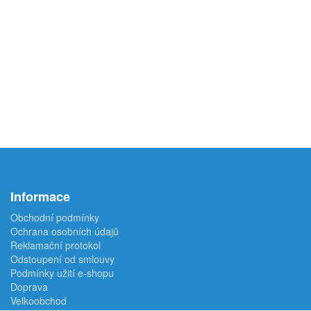
Informace
Obchodní podmínky
Ochrana osobních údajů
Reklamační protokol
Odstoupení od smlouvy
Podmínky užití e-shopu
Doprava
Velkoobchod