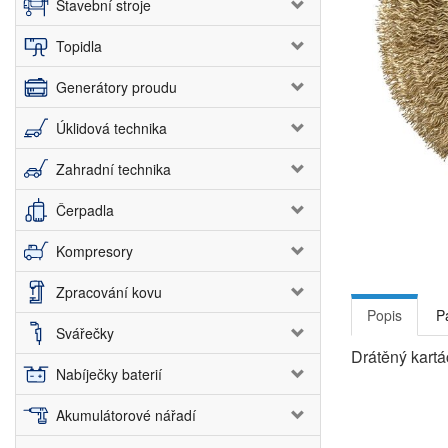
Stavební stroje
Topidla
Generátory proudu
Úklidová technika
Zahradní technika
Čerpadla
Kompresory
Zpracování kovu
Popis
P
Svářečky
Drátěný kartá
Nabíječky baterií
Akumulátorové nářadí