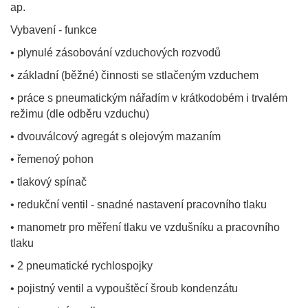
ap.
Vybavení - funkce
• plynulé zásobování vzduchových rozvodů
• základní (běžné) činnosti se stlačeným vzduchem
• práce s pneumatickým nářadím v krátkodobém i trvalém
režimu (dle odběru vzduchu)
• dvouválcový agregát s olejovým mazaním
• řemenoý pohon
• tlakový spínač
• redukční ventil - snadné nastavení pracovního tlaku
• manometr pro měření tlaku ve vzdušníku a pracovního
tlaku
• 2 pneumatické rychlospojky
• pojistný ventil a vypouštěcí šroub kondenzátu