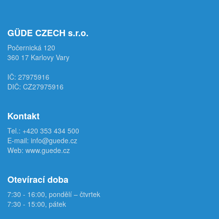
GÜDE CZECH s.r.o.
Počernická 120
360 17 Karlovy Vary
IČ: 27975916
DIČ: CZ27975916
Kontakt
Tel.:
+420 353 434 500
E-mail:
info@guede.cz
Web:
www.guede.cz
Otevírací doba
7:30 - 16:00, pondělí – čtvrtek
7:30 - 15:00, pátek