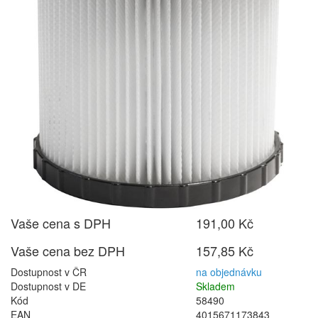
Vaše cena s DPH
191,00 Kč
Vaše cena bez DPH
157,85 Kč
Dostupnost v ČR
na objednávku
Dostupnost v DE
Skladem
Kód
58490
EAN
4015671173843