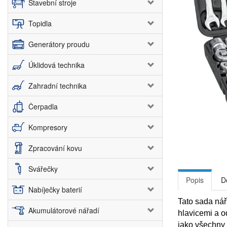
Stavební stroje
Topidla
Generátory proudu
Úklidová technika
Zahradní technika
Čerpadla
Kompresory
Zpracování kovu
Svářečky
Popis
D
Nabíječky baterií
Tato sada nář
Akumulátorové nářadí
hlavicemi a o
jako všechny 