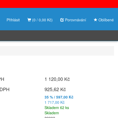
Přihlásit
(0 / 0,00 Kč)
Porovnávání
Oblíbené
PH
1 120,00 Kč
 DPH
925,62 Kč
35 % / 597,00 Kč
1 717,00 Kč
Skladem 62 ks
Skladem