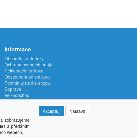
Informace
Obchodní podmínky
Ochrana osobních údajů
Reklamační protokol
Odstoupení od smlouvy
Podmínky užití e-shopu
Doprava
Velkoobchod
Kontakt
Nastavení soukromí
Akceptuji
Nastavit
 a zobrazujeme
kies a předáním
ších webech.