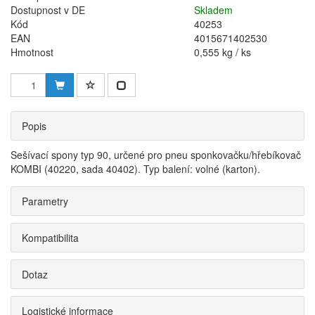
Dostupnost v DE
Skladem
Kód
40253
EAN
4015671402530
Hmotnost
0,555 kg / ks
Popis
Sešívací spony typ 90, určené pro pneu sponkovačku/hřebíkovač
KOMBI (40220, sada 40402). Typ balení: volné (karton).
Parametry
Kompatibilita
Dotaz
Logistické informace