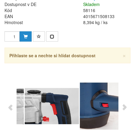
Dostupnost v DE
Skladem
Kód
58116
EAN
4015671508133
Hmotnost
8,394 kg / ks
×
Přihlaste se a nechte si hlídat dostupnost