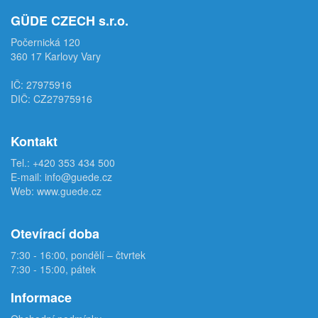
GÜDE CZECH s.r.o.
Počernická 120
360 17 Karlovy Vary
IČ: 27975916
DIČ: CZ27975916
Kontakt
Tel.:
+420 353 434 500
E-mail:
info@guede.cz
Web:
www.guede.cz
Otevírací doba
7:30 - 16:00, pondělí – čtvrtek
7:30 - 15:00, pátek
Informace