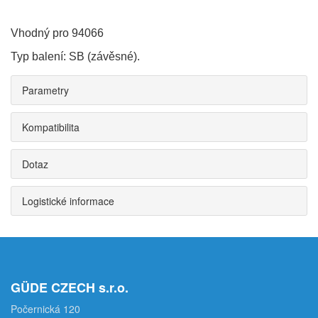
Vhodný pro 94066
Typ balení: SB (závěsné).
Parametry
Kompatibilita
Dotaz
Logistické informace
GÜDE CZECH s.r.o.
Počernická 120