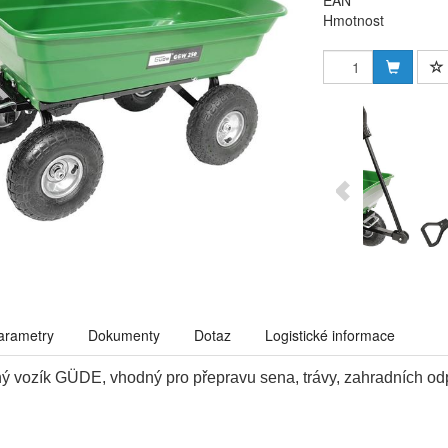
EAN
Hmotnost
arametry
Dokumenty
Dotaz
Logistické informace
ný vozík GÜDE, vhodný pro přepravu sena, trávy, zahradních od