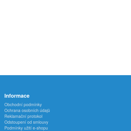
Informace
Obchodní podmínky
Ochrana osobních údajů
Reklamační protokol
Odstoupení od smlouvy
Podmínky užití e-shopu