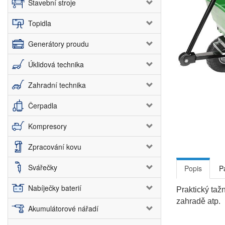
Stavební stroje
Topidla
Generátory proudu
Úklidová technika
Zahradní technika
Čerpadla
Kompresory
Zpracování kovu
Svářečky
Popis
P
Nabíječky baterií
Praktický taž
zahradě atp.
Akumulátorové nářadí