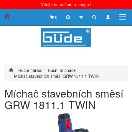
Vítejte na našem e-shopu !
Toggle
Toggle
Togg
0
search
navigation
navig
Ruční nářadí
Ruční míchače
Míchač stavebních směsí GRW 1811.1 TWIN
Míchač stavebních směsí
GRW 1811.1 TWIN