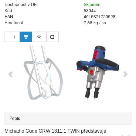
Dostupnost v DE
Skladem
Kód
58044
EAN
4015671720528
Hmotnost
7,38 kg / ks
Popis
Míchadlo Güde GRW 1811.1 TWIN představuje