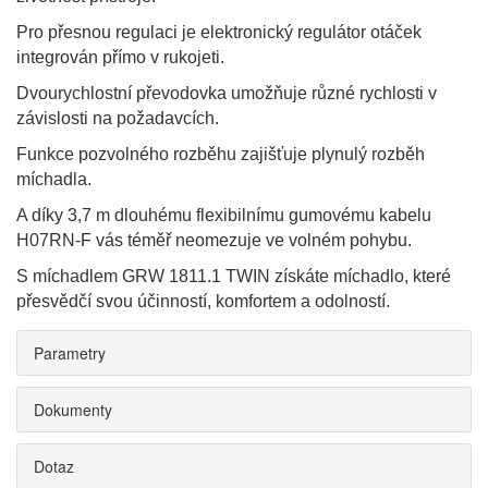
Pro přesnou regulaci je elektronický regulátor otáček
integrován přímo v rukojeti.
Dvourychlostní převodovka umožňuje různé rychlosti v
závislosti na požadavcích.
Funkce pozvolného rozběhu zajišťuje plynulý rozběh
míchadla.
A díky 3,7 m dlouhému flexibilnímu gumovému kabelu
H07RN-F vás téměř neomezuje ve volném pohybu.
S míchadlem GRW 1811.1 TWIN získáte míchadlo, které
přesvědčí svou účinností, komfortem a odolností.
Parametry
Dokumenty
Dotaz