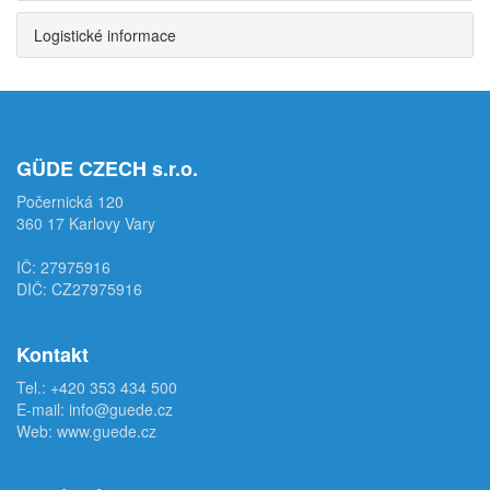
Logistické informace
GÜDE CZECH s.r.o.
Počernická 120
360 17 Karlovy Vary
IČ: 27975916
DIČ: CZ27975916
Kontakt
Tel.:
+420 353 434 500
E-mail:
info@guede.cz
Web:
www.guede.cz