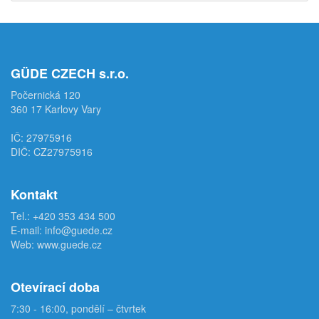
GÜDE CZECH s.r.o.
Počernická 120
360 17 Karlovy Vary
IČ: 27975916
DIČ: CZ27975916
Kontakt
Tel.:
+420 353 434 500
E-mail:
info@guede.cz
Web:
www.guede.cz
Otevírací doba
7:30 - 16:00, pondělí – čtvrtek