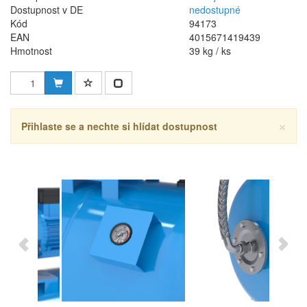
Dostupnost v DE
nedostupné
Kód
94173
EAN
4015671419439
Hmotnost
39 kg / ks
×
Přihlaste se a nechte si hlídat dostupnost