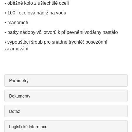
• oběžné kolo z ušlechtilé oceli
• 100 l ocelová nádrž na vodu
• manometr
• patky nádoby vč. otvorů k připevnění vodárny nastálo
• vypouštěcí šroub pro snadné (rychlé) posezónní
zazimování
Parametry
Dokumenty
Dotaz
Logistické informace