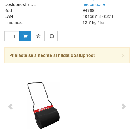
Dostupnost v DE
nedostupné
Kód
94769
EAN
4015671840271
Hmotnost
12,7 kg / ks
×
Přihlaste se a nechte si hlídat dostupnost