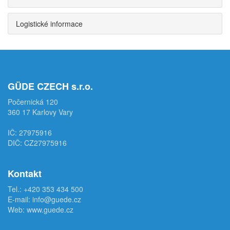
Logistické informace
GÜDE CZECH s.r.o.
Počernická 120
360 17 Karlovy Vary
IČ: 27975916
DIČ: CZ27975916
Kontakt
Tel.:
+420 353 434 500
E-mail:
info@guede.cz
Web:
www.guede.cz