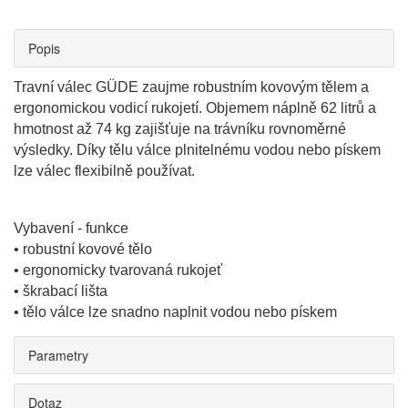
Popis
Travní válec GÜDE zaujme robustním kovovým tělem a
ergonomickou vodicí rukojetí. Objemem náplně 62 litrů a
hmotnost až 74 kg zajišťuje na trávníku rovnoměrné
výsledky. Díky tělu válce plnitelnému vodou nebo pískem
lze válec flexibilně používat.
Vybavení - funkce
• robustní kovové tělo
• ergonomicky tvarovaná rukojeť
• škrabací lišta
• tělo válce lze snadno naplnit vodou nebo pískem
Parametry
Dotaz