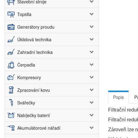
Stavební stroje
Topidla
Generátory proudu
Úklidová technika
Zahradní technika
Čerpadla
Kompresory
Zpracování kovu
Popis
P
Svářečky
Filtrační red
Nabíječky baterií
Filtrační red
Akumulátorové nářadí
Zároveň lze n