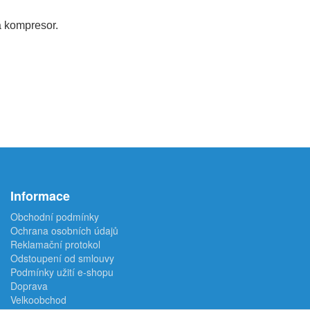
a kompresor.
Informace
Obchodní podmínky
Ochrana osobních údajů
Reklamační protokol
Odstoupení od smlouvy
Podmínky užití e-shopu
Doprava
Velkoobchod