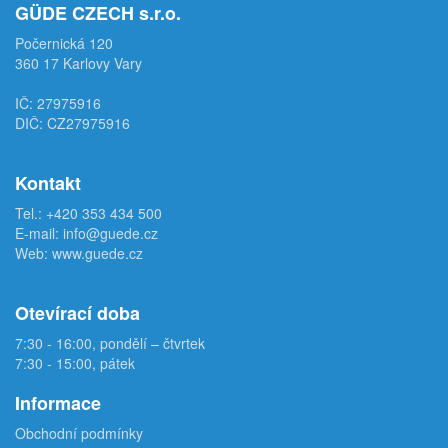
GÜDE CZECH s.r.o.
Počernická 120
360 17 Karlovy Vary
IČ: 27975916
DIČ: CZ27975916
Kontakt
Tel.:
+420 353 434 500
E-mail:
info@guede.cz
Web:
www.guede.cz
Otevírací doba
7:30 - 16:00, pondělí – čtvrtek
7:30 - 15:00, pátek
Informace
Obchodní podmínky