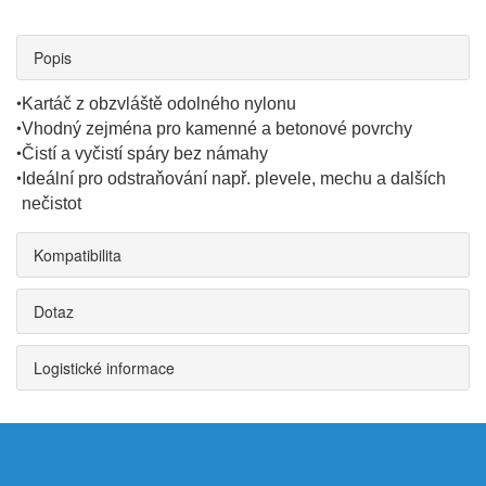
Popis
•
Kartáč z obzvláště odolného nylonu
•
Vhodný zejména pro kamenné a betonové povrchy
•
Čistí a vyčistí spáry bez námahy
•
Ideální pro odstraňování např. plevele, mechu a dalších
nečistot
Kompatibilita
Dotaz
Logistické informace