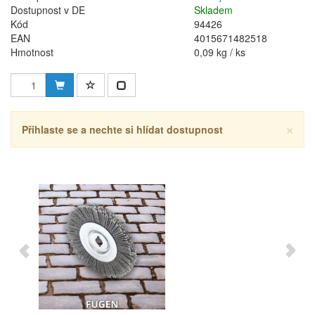
Dostupnost v DE
Skladem
Kód
94426
EAN
4015671482518
Hmotnost
0,09 kg / ks
×
Přihlaste se a nechte si hlídat dostupnost