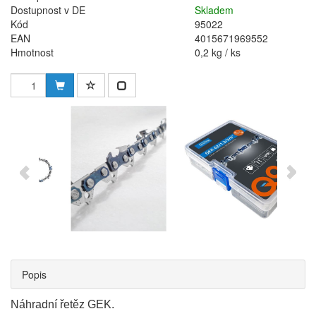
Dostupnost v DE
Skladem
Kód
95022
EAN
4015671969552
Hmotnost
0,2 kg / ks
Popis
Náhradní řetěz GEK.