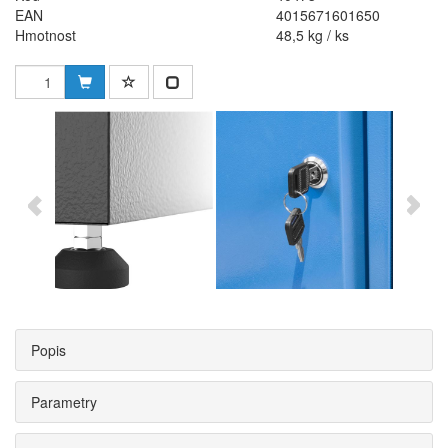
EAN
4015671601650
Hmotnost
48,5 kg / ks
Popis
Parametry