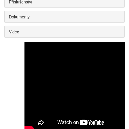
Příslušenství
Dokumenty
Video