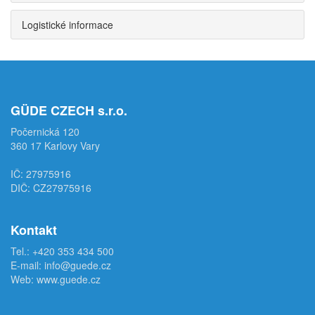
Logistické informace
GÜDE CZECH s.r.o.
Počernická 120
360 17 Karlovy Vary
IČ: 27975916
DIČ: CZ27975916
Kontakt
Tel.:
+420 353 434 500
E-mail:
info@guede.cz
Web:
www.guede.cz