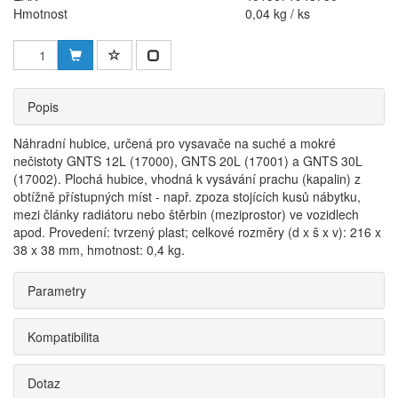
Hmotnost
0,04 kg / ks
Popis
Náhradní hubice, určená pro vysavače na suché a mokré
nečistoty GNTS 12L (17000), GNTS 20L (17001) a GNTS 30L
(17002). Plochá hubice, vhodná k vysávání prachu (kapalin) z
obtížně přístupných míst - např. zpoza stojících kusů nábytku,
mezi články radiátoru nebo štěrbin (meziprostor) ve vozidlech
apod. Provedení: tvrzený plast; celkové rozměry (d x š x v): 216 x
38 x 38 mm, hmotnost: 0,4 kg.
Parametry
Kompatibilita
Dotaz