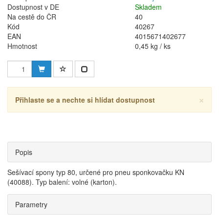
Dostupnost v DE
Skladem
Na cestě do ČR
40
Kód
40267
EAN
4015671402677
Hmotnost
0,45 kg / ks
×
Přihlaste se a nechte si hlídat dostupnost
Popis
Sešívací spony typ 80, určené pro pneu sponkovačku KN
(40088). Typ balení: volné (karton).
Parametry