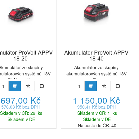
ulátor ProVolt APPV
Akumulátor ProVolt APPV
18-20
18-40
Akumulátor ze skupiny
Akumulátor ze skupiny
ulátorových systémů 18V
akumulátorových systémů 18V
E³.Akumulá...
E...
697,00 Kč
1 150,00 Kč
576,03 Kč bez DPH
950,41 Kč bez DPH
Skladem v ČR: 29 ks
Skladem v ČR: 1 ks
Skladem v DE
Skladem v DE
Na cestě do ČR: 40