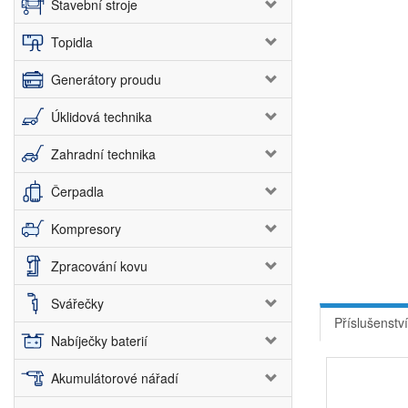
Stavební stroje
Topidla
Generátory proudu
Úklidová technika
Zahradní technika
Čerpadla
Kompresory
Zpracování kovu
Svářečky
Příslušenství
Nabíječky baterií
Akumulátorové nářadí