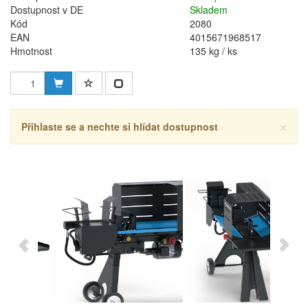
Dostupnost v DE
Skladem
Kód
2080
EAN
4015671968517
Hmotnost
135 kg / ks
×
Přihlaste se a nechte si hlídat dostupnost