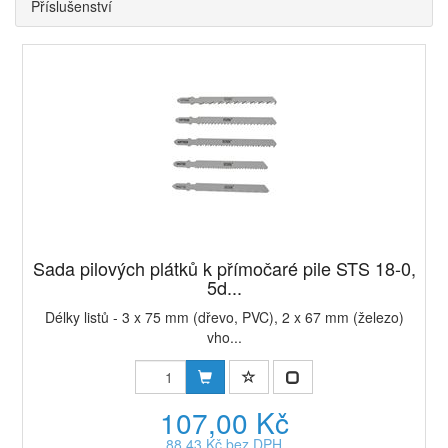
Příslušenství
Sada pilových plátků k přímočaré pile STS 18-0,
5d...
Délky listů - 3 x 75 mm (dřevo, PVC), 2 x 67 mm (železo)
vho...
107,00 Kč
88,43 Kč bez DPH