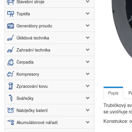
Stavební stroje
Topidla
Generátory proudu
Úklidová technika
Zahradní technika
Čerpadla
Kompresory
Zpracování kovu
Popis
P
Svářečky
Trubičkový sv
Nabíječky baterií
se uvolňuje ro
Konstrukce: o
Akumulátorové nářadí