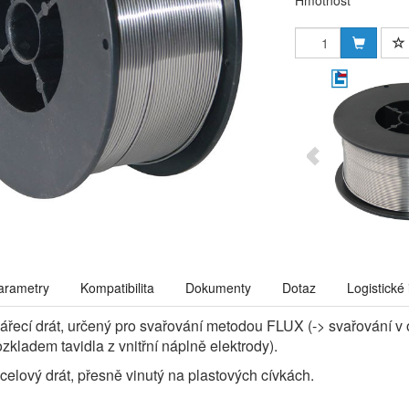
Hmotnost
arametry
Kompatibilita
Dokumenty
Dotaz
Logistické
ářecí drát, určený pro svařování metodou FLUX (-> svařování v
zkladem tavidla z vnitřní náplně elektrody).
celový drát, přesně vinutý na plastových cívkách.