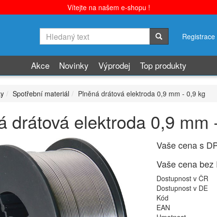
Vítejte na našem e-shopu !
Registrace
Akce
Novinky
Výprodej
Top produkty
ky
Spotřební materiál
Plněná drátová elektroda 0,9 mm - 0,9 kg
á drátová elektroda 0,9 mm -
Vaše cena s D
Vaše cena bez
Dostupnost v ČR
Dostupnost v DE
Kód
EAN