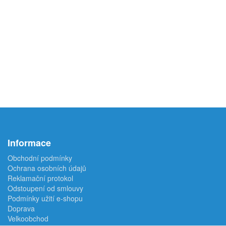
Informace
Obchodní podmínky
Ochrana osobních údajů
Reklamační protokol
Odstoupení od smlouvy
Podmínky užití e-shopu
Doprava
Velkoobchod